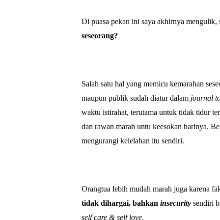
Di puasa pekan ini saya akhirnya mengulik,
seseorang?
Salah satu hal yang memicu kemarahan sese
maupun publik sudah diatur dalam
journal to
waktu istirahat, terutama untuk tidak tidur 
dan rawan marah untu keesokan harinya. Be
mengurangi kelelahan itu sendiri.
Orangtua lebih mudah marah juga karena fak
tidak dihargai, bahkan
insecurity
sendiri b
self care & self love
.