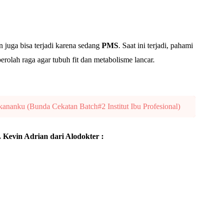
juga bisa terjadi karena sedang
PMS
. Saat ini terjadi, pahami
berolah raga agar tubuh fit dan metabolisme lancar.
kananku (Bunda Cekatan Batch#2 Institut Ibu Profesional)
 Kevin Adrian dari Alodokter :