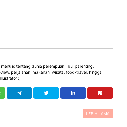
g menulis tentang dunia perempuan, Ibu, parenting,
view, perjalanan, makanan, wisata, food-travel, hingga
llustrator :)
p
LEBIH LAMA