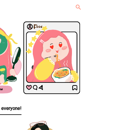
, everyone!