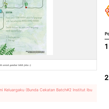
Po
ik untuk gambar lebih jelas :)
Ini Keluargaku (Bunda Cekatan Batch#2 Institut Ibu