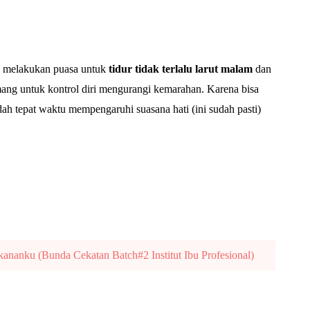
ya melakukan puasa untuk
tidur tidak terlalu larut malam
dan
ang untuk kontrol diri mengurangi kemarahan. Karena bisa
adah tepat waktu mempengaruhi suasana hati (ini sudah pasti)
kananku (Bunda Cekatan Batch#2 Institut Ibu Profesional)