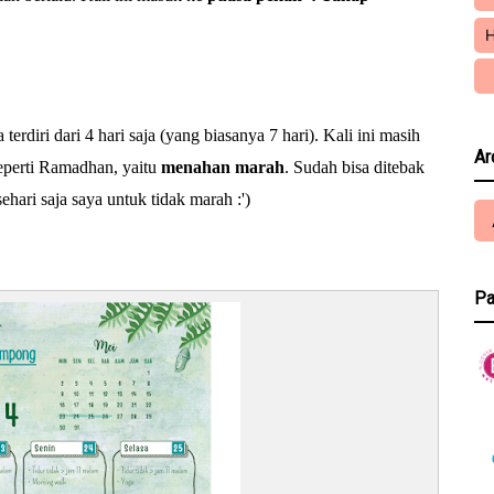
H
terdiri dari 4 hari saja (yang biasanya 7 hari). Kali ini masih
Ar
eperti Ramadhan, yaitu
menahan marah
. Sudah bisa ditebak
 sehari saja saya untuk tidak marah :')
Pa