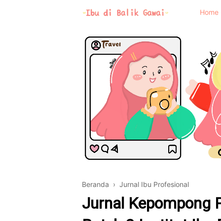
Home
Beranda
›
Jurnal Ibu Profesional
Jurnal Kepompong P