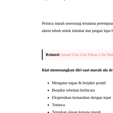
Pemicu marah seseorang terutama perempuan 
alarm tubuh untuk istirahat dan jangan lupa 
Related:
Jurnal Ulat-Ulat Pekan-2 Ini Ma
Kiat menenangkan diri saat marah ala dr.
Mengatur napas & berpikir positif
Berpikir sebelum berbicara
Ekspresikan kemarahan dengan tepat
Tertawa
Temukan alasan kenapa marah