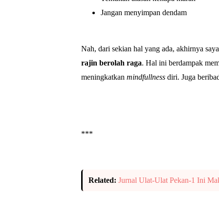
Jangan menyimpan dendam
Nah, dari sekian hal yang ada, akhirnya sa
rajin berolah raga
. Hal ini berdampak mem
meningkatkan
mindfullness
diri. Juga berib
***
Related:
Jurnal Ulat-Ulat Pekan-1 Ini Ma