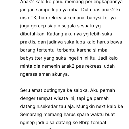
Anak2 kalo ke paud memang perlengkapannya
jangan sampe lupa ya mba. Dulu pas anak2 ku
msh TK, tiap rekreasi kemana, babysitter ya
juga gercep siapin segala sesuatu yg
dibutuhkan. Kadang aku nya yg lebih suka
praktis, dan jadinya suka lupa kalo harus bawa
barang tertentu, terbantu karena si mba
babysitter yang suka ingetin ini itu. Jadi kalo
minta dia nemenin anak2 pas rekreasi udah
ngerasa aman akunya.
Seru amat outingnya ke saloka. Aku pernah
denger tempat wisata ini, tapi ga pernah
datangin.sekedar tau aja. Mungkin next kalo ke
Semarang memang harus spare waktu buat
nginep jadi bisa datang ke Bbrp tempat