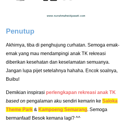
Penutup
Akhirnya, tiba di penghujung curhatan. Semoga emak-
emak yang mau mendampingi anak TK rekreasi
diberikan kesehatan dan keselamatan semuanya.
Jangan lupa pijet setelahnya hahaha. Encok soalnya,
Buibu!
Demikian inspirasi
perlengkapan rekreasi anak TK
based on
pengalaman aku sendiri kemarin ke
Saloka
Theme Park
&
Kampoeng Semarang
. Semoga
bermanfaat! Besok kemana lagi? ^^