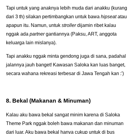
Tapi untuk yang anaknya lebih muda dari anakku (kurang
dari 3 th) silakan pertimbangkan untuk bawa
hipseat
atau
apapun itu. Namun, untuk
stroller
dijamin ribet kalau
nggak ada
partner
gantiannya (Paksu, ART, anggota
keluarga lain mislanya).
Tapi anakku nggak minta gendong juga di sana, padahal
jalannya jauh banget! Kawasan Saloka kan luas banget,
secara wahana rekreasi terbesar di Jawa Tengah kan :')
8. Bekal (Makanan & Minuman)
Kalau aku bawa bekal sangat minim karena di Saloka
Theme Park nggak boleh bawa makanan dan minuman
dari luar. Aku bawa bekal hanya cukup untuk di bus