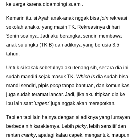
keluarga karena didampingi suami.
Kemarin itu, si Ayah anak-anak nggak bisa
join
rekreasi
sekolah anakku yang masih TK. Rekreasinya di hari
Senin soalnya. Jadi aku berangkat sendiri membawa
anak sulungku (TK B) dan adiknya yang berusia 3.5
tahun.
Untuk si kakak sebetulnya aku tenang sih, secara dia ini
sudah mandiri sejak masuk TK.
Which is
dia sudah bisa
mandi sendiri, pipis
poop
tanpa bantuan, dan komunikasi
juga sudah teramat lancar. Jadi, jika aku titipkan dia ke
Ibu lain saat '
urgent
' juga nggak akan merepotkan.
Tapi eh tapi lain halnya dengan si adiknya yang lumayan
berbeda nih karakternya. Lebih
picky
, lebih sensitif dan
rentan
cranky
, apalagi kalau capek, mengantuk, maupun