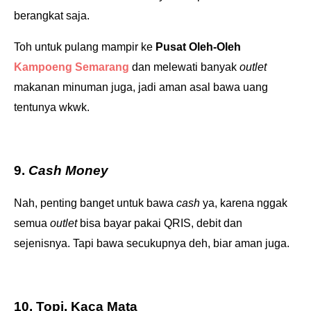
berangkat saja.
Toh untuk pulang mampir ke
Pusat Oleh-Oleh
Kampoeng Semarang
dan melewati banyak
outlet
makanan minuman juga, jadi aman asal bawa uang
tentunya wkwk.
9.
Cash Money
Nah, penting banget untuk bawa
cash
ya, karena nggak
semua
outlet
bisa bayar pakai QRIS, debit dan
sejenisnya. Tapi bawa secukupnya deh, biar aman juga.
10. Topi, Kaca Mata