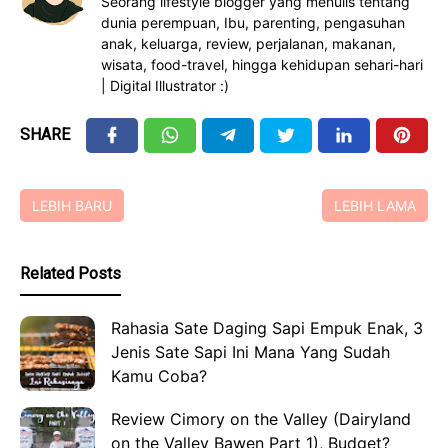
Seorang lifestyle blogger yang menulis tentang
dunia perempuan, Ibu, parenting, pengasuhan
anak, keluarga, review, perjalanan, makanan,
wisata, food-travel, hingga kehidupan sehari-hari
| Digital Illustrator :)
SHARE
LEBIH BARU
LEBIH LAMA
Related Posts
Rahasia Sate Daging Sapi Empuk Enak, 3
Jenis Sate Sapi Ini Mana Yang Sudah
Kamu Coba?
Review Cimory on the Valley (Dairyland
on the Valley Bawen Part 1), Budget?