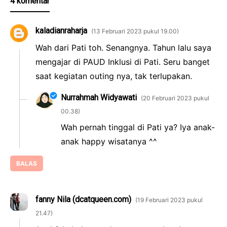
4 komentar
kaladianraharja
13 Februari 2023 pukul 19.00
Wah dari Pati toh. Senangnya. Tahun lalu saya
mengajar di PAUD Inklusi di Pati. Seru banget
saat kegiatan outing nya, tak terlupakan.
Nurrahmah Widyawati
20 Februari 2023 pukul
00.38
Wah pernah tinggal di Pati ya? Iya anak-
anak happy wisatanya ^^
BALAS
fanny Nila (dcatqueen.com)
19 Februari 2023 pukul
21.47