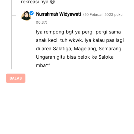
rekreasi nya 😄
Nurrahmah Widyawati
20 Februari 2023 pukul
00.37
Iya rempong bgt ya pergi-pergi sama
anak kecil tuh wkwk. Iya kalau pas lagi
di area Salatiga, Magelang, Semarang,
Ungaran gitu bisa belok ke Saloka
mba^^
BALAS