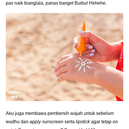
pas naik bianglala, panas banget Buibu! Hehehe.
Aku juga membawa pembersih wajah untuk sebelum
wudhu dan
apply sunscreen
serta
lipstick
agar tetap
on