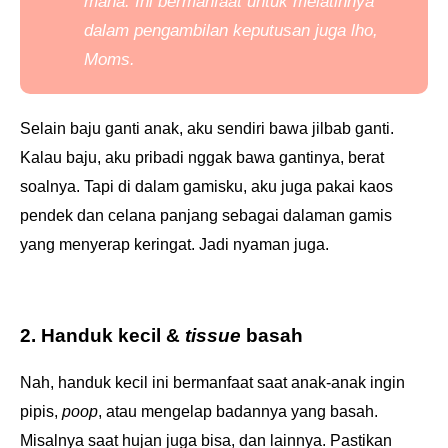
mana. Ini bermanfaat untuk melatihnya
dalam pengambilan keputusan juga lho,
Moms
.
Selain baju ganti anak, aku sendiri bawa jilbab ganti.
Kalau baju, aku pribadi nggak bawa gantinya, berat
soalnya. Tapi di dalam gamisku, aku juga pakai kaos
pendek dan celana panjang sebagai dalaman gamis
yang menyerap keringat. Jadi nyaman juga.
2. Handuk kecil &
tissue
basah
Nah, handuk kecil ini bermanfaat saat anak-anak ingin
pipis,
poop
, atau mengelap badannya yang basah.
Misalnya saat hujan juga bisa, dan lainnya. Pastikan