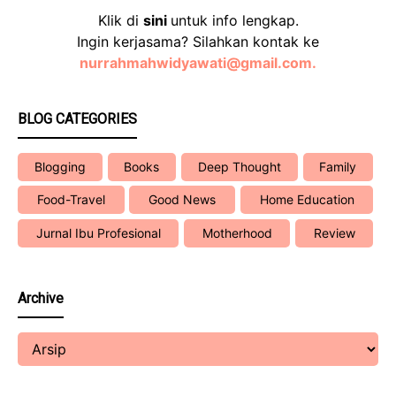
Klik di
sini
untuk info lengkap.
Ingin kerjasama? Silahkan kontak ke
nurrahmahwidyawati@gmail.com.
BLOG CATEGORIES
Blogging
Books
Deep Thought
Family
Food-Travel
Good News
Home Education
Jurnal Ibu Profesional
Motherhood
Review
Archive