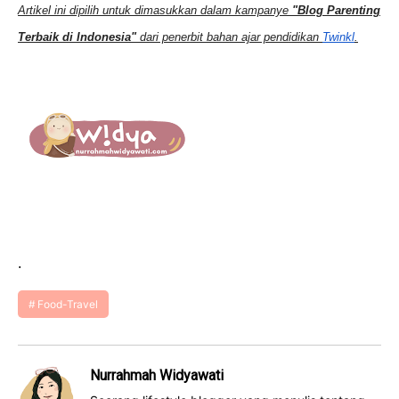
Artikel ini dipilih untuk dimasukkan dalam kampanye
"Blog Parenting
Terbaik di Indonesia"
dari penerbit bahan ajar pendidikan
Twinkl
.
.
Food-Travel
Nurrahmah Widyawati