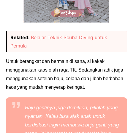
Related:
Belajar Teknik Scuba Diving untuk
Pemula
Untuk berangkat dan bermain di sana, si kakak
menggunakan kaos olah raga TK. Sedangkan adik juga
menggunakan setelan baju, celana dan jilbab berbahan
kaos yang mudah menyerap keringat.
Baju gantinya juga demikian, pilihlah yang
nyaman. Kalau bisa ajak anak untuk
berdiskusi ingin membawa baju ganti yang