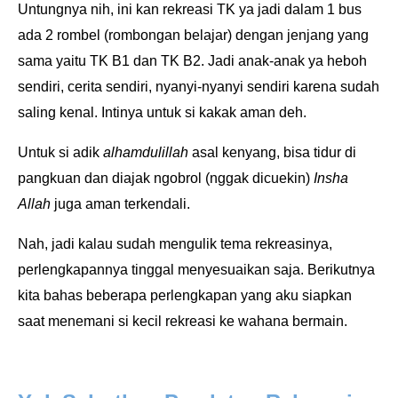
Untungnya nih, ini kan rekreasi TK ya jadi dalam 1 bus
ada 2 rombel (rombongan belajar) dengan jenjang yang
sama yaitu TK B1 dan TK B2. Jadi anak-anak ya heboh
sendiri, cerita sendiri, nyanyi-nyanyi sendiri karena sudah
saling kenal. Intinya untuk si kakak aman deh.
Untuk si adik
alhamdulillah
asal kenyang, bisa tidur di
pangkuan dan diajak ngobrol (nggak dicuekin)
Insha
Allah
juga aman terkendali.
Nah, jadi kalau sudah mengulik tema rekreasinya,
perlengkapannya tinggal menyesuaikan saja. Berikutnya
kita bahas beberapa perlengkapan yang aku siapkan
saat menemani si kecil rekreasi ke wahana bermain.