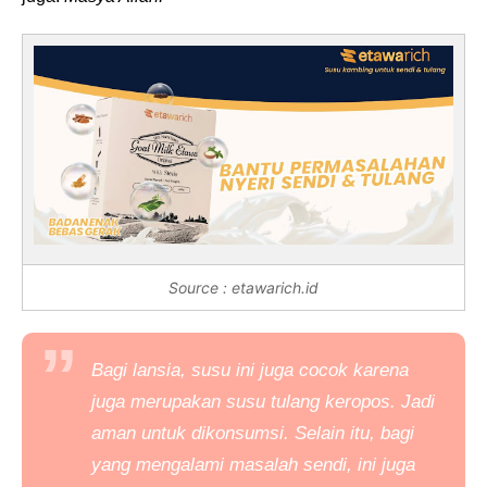
Source : etawarich.id
Bagi lansia, susu ini juga cocok karena
juga merupakan susu tulang keropos. Jadi
aman untuk dikonsumsi. Selain itu, bagi
yang mengalami masalah sendi, ini juga