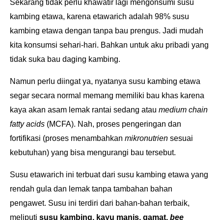
Sekarang tidak perlu khawatir lagi mengonsumi susu
kambing etawa, karena etawarich adalah 98% susu
kambing etawa dengan tanpa bau prengus. Jadi mudah
kita konsumsi sehari-hari. Bahkan untuk aku pribadi yang
tidak suka bau daging kambing.
Namun perlu diingat ya, nyatanya susu kambing etawa
segar secara normal memang memiliki bau khas karena
kaya akan asam lemak rantai sedang atau
medium chain
fatty acids
(MCFA). Nah, proses pengeringan dan
fortifikasi (proses menambahkan
mikronutrien
sesuai
kebutuhan) yang bisa mengurangi bau tersebut.
Susu etawarich ini terbuat dari susu kambing etawa yang
rendah gula dan lemak tanpa tambahan bahan
pengawet. Susu ini terdiri dari bahan-bahan terbaik,
meliputi
susu kambing, kayu manis, gamat,
bee