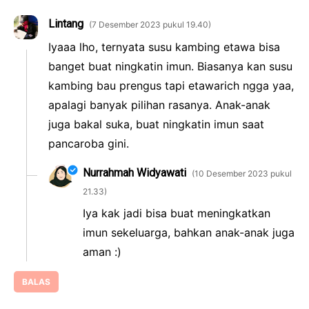
Lintang
7 Desember 2023 pukul 19.40
Iyaaa lho, ternyata susu kambing etawa bisa
banget buat ningkatin imun. Biasanya kan susu
kambing bau prengus tapi etawarich ngga yaa,
apalagi banyak pilihan rasanya. Anak-anak
juga bakal suka, buat ningkatin imun saat
pancaroba gini.
Nurrahmah Widyawati
10 Desember 2023 pukul
21.33
Iya kak jadi bisa buat meningkatkan
imun sekeluarga, bahkan anak-anak juga
aman :)
BALAS