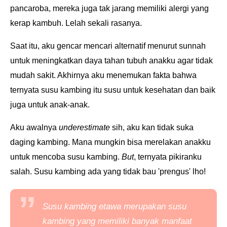
pancaroba, mereka juga tak jarang memiliki alergi yang
kerap kambuh. Lelah sekali rasanya.
Saat itu, aku gencar mencari alternatif menurut sunnah
untuk meningkatkan daya tahan tubuh anakku agar tidak
mudah sakit. Akhirnya a
ku menemukan fakta bahwa
ternyata susu kambing itu susu untuk kesehatan dan baik
juga untuk anak-anak.
Aku awalnya
underestimate
sih, aku kan tidak suka
daging kambing. Mana mungkin bisa merelakan anakku
untuk mencoba susu kambing.
But
, ternyata pikiranku
salah. Susu kambing ada yang tidak bau 'prengus' lho!
Susu kambing etawa merupakan susu
kambing yang memiliki banyak manfaat