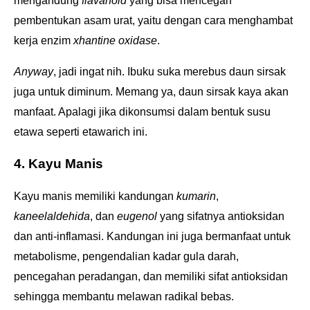
mengandung
flavanoid
yang bisa mencegah
pembentukan asam urat, yaitu dengan cara menghambat
kerja enzim
xhantine oxidase
.
Anyway
, jadi ingat nih. Ibuku suka merebus daun sirsak
juga untuk diminum. Memang ya, daun sirsak kaya akan
manfaat. Apalagi jika dikonsumsi dalam bentuk susu
etawa seperti etawarich ini.
4. Kayu Manis
Kayu manis memiliki kandungan
kumarin
,
kaneelaldehida
, dan
eugenol
yang sifatnya antioksidan
dan anti-inflamasi. Kandungan ini juga bermanfaat untuk
metabolisme, pengendalian kadar gula darah,
pencegahan peradangan, dan memiliki sifat antioksidan
sehingga membantu melawan radikal bebas.