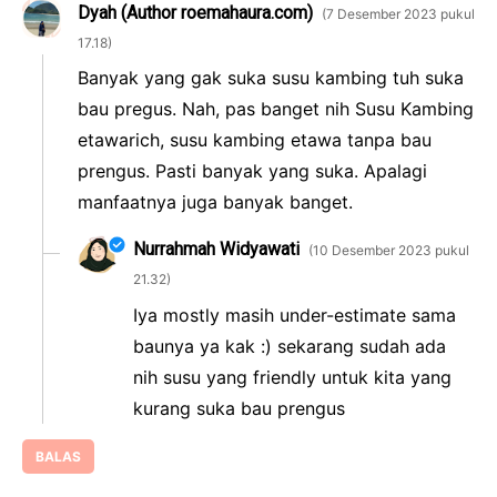
Dyah (Author roemahaura.com)
7 Desember 2023 pukul
17.18
Banyak yang gak suka susu kambing tuh suka
bau pregus. Nah, pas banget nih Susu Kambing
etawarich, susu kambing etawa tanpa bau
prengus. Pasti banyak yang suka. Apalagi
manfaatnya juga banyak banget.
Nurrahmah Widyawati
10 Desember 2023 pukul
21.32
Iya mostly masih under-estimate sama
baunya ya kak :) sekarang sudah ada
nih susu yang friendly untuk kita yang
kurang suka bau prengus
BALAS