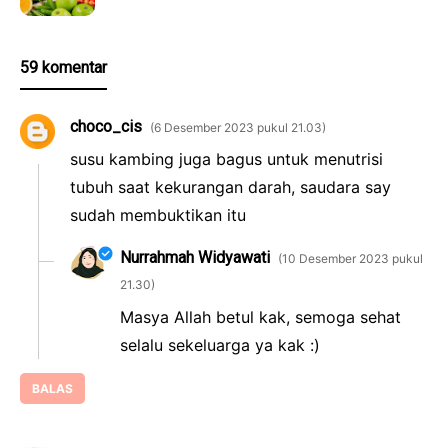
59 komentar
choco_cis
6 Desember 2023 pukul 21.03
susu kambing juga bagus untuk menutrisi
tubuh saat kekurangan darah, saudara say
sudah membuktikan itu
Nurrahmah Widyawati
10 Desember 2023 pukul
21.30
Masya Allah betul kak, semoga sehat
selalu sekeluarga ya kak :)
BALAS