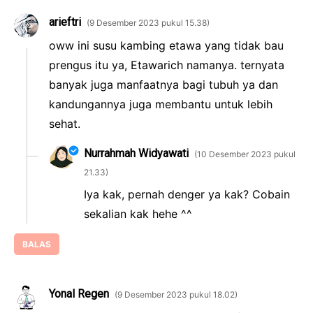
arieftri
9 Desember 2023 pukul 15.38
oww ini susu kambing etawa yang tidak bau
prengus itu ya, Etawarich namanya. ternyata
banyak juga manfaatnya bagi tubuh ya dan
kandungannya juga membantu untuk lebih
sehat.
Nurrahmah Widyawati
10 Desember 2023 pukul
21.33
Iya kak, pernah denger ya kak? Cobain
sekalian kak hehe ^^
BALAS
Yonal Regen
9 Desember 2023 pukul 18.02