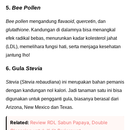
5.
Bee Pollen
Bee pollen
mengandung
flavaoid
,
quercetin
, dan
glutathione
. Kandungan di dalamnya bisa menangkal
efek radikal bebas, menurunkan kadar kolesterol jahat
(LDL), memelihara fungsi hati, serta menjaga kesehatan
jantung lho!
6. Gula
Stevia
Stevia
(
Stevia rebaudiana
) ini merupakan bahan pemanis
dengan kandungan nol kalori. Jadi tanaman satu ini bisa
digunakan untuk pengganti gula, biasanya berasal dari
Arizona, New Mexico dan Texas.
Related:
Review RDL Sabun Papaya, Double