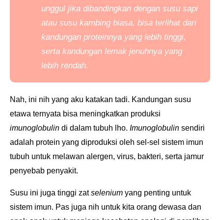
unggul jika dibandingkan dengan susu sapi
atau susu kambing biasa, bisa terlihat dari
kandungan proteinnya yang lebih tinggi,
serta kandungan lemak jenuhnya yang
lebih rendah.
Nah, ini nih yang aku katakan tadi. Kandungan susu
etawa ternyata bisa meningkatkan produksi
imunoglobulin
di dalam tubuh lho.
Imunoglobulin
sendiri
adalah protein yang diproduksi oleh sel-sel sistem imun
tubuh untuk melawan alergen, virus, bakteri, serta jamur
penyebab penyakit.
Susu ini juga t
inggi zat
selenium
yang penting untuk
sistem imun. Pas juga nih untuk kita orang dewasa dan