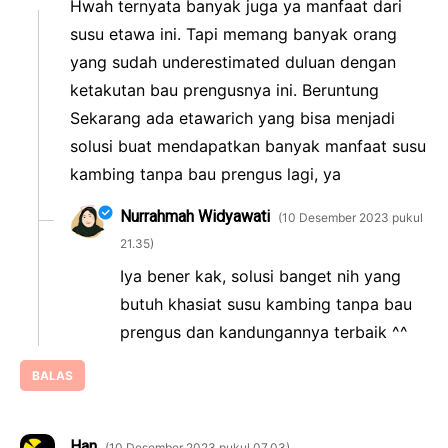
Hwah ternyata banyak juga ya manfaat dari
susu etawa ini. Tapi memang banyak orang
yang sudah underestimated duluan dengan
ketakutan bau prengusnya ini. Beruntung
Sekarang ada etawarich yang bisa menjadi
solusi buat mendapatkan banyak manfaat susu
kambing tanpa bau prengus lagi, ya
Nurrahmah Widyawati
10 Desember 2023 pukul
21.35
Iya bener kak, solusi banget nih yang
butuh khasiat susu kambing tanpa bau
prengus dan kandungannya terbaik ^^
BALAS
Han
10 Desember 2023 pukul 07.03