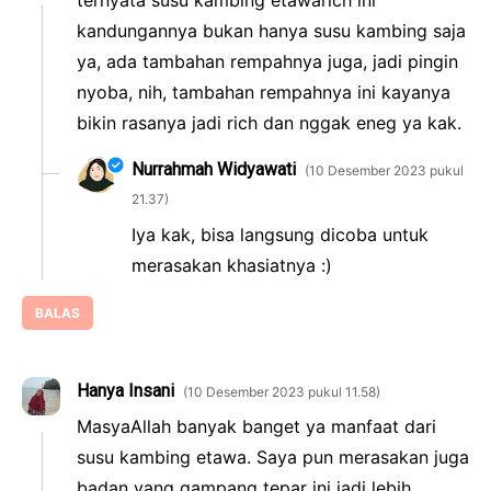
ternyata susu kambing etawarich ini
kandungannya bukan hanya susu kambing saja
ya, ada tambahan rempahnya juga, jadi pingin
nyoba, nih, tambahan rempahnya ini kayanya
bikin rasanya jadi rich dan nggak eneg ya kak.
Nurrahmah Widyawati
10 Desember 2023 pukul
21.37
Iya kak, bisa langsung dicoba untuk
merasakan khasiatnya :)
BALAS
Hanya Insani
10 Desember 2023 pukul 11.58
MasyaAllah banyak banget ya manfaat dari
susu kambing etawa. Saya pun merasakan juga
badan yang gampang tepar ini jadi lebih