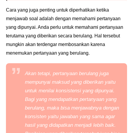
Cara yang juga penting untuk diperhatikan ketika
menjawab soal adalah dengan memahami
pertanyaan
yang dipunyai. Anda perlu untuk memahami pertanyaan
terutama yang diberikan secara
berulang. Hal tersebut
mungkin akan terdengar membosankan karena
menemukan pertanyaan yang
berulang.
Akan tetapi, pertanyaan berulang juga
mempunyai maksud yang diberikan yaitu
untuk menilai
konsistensi yang dipunyai.
Bagi yang mendapatkan pertanyaan yang
berulang, maka bisa
menjawabnya dengan
konsisten yaitu jawaban yang sama agar
hasil yang didapatkan menjadi lebih
baik.