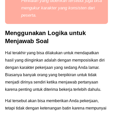
Penilaian yang diberikan tersebut juga bisa
mengukur karakter yang konsisten dari
peserta.
Menggunakan Logika untuk
Menjawab Soal
Hal terakhir yang bisa dilakukan untuk mendapatkan
hasil yang diinginkan adalah dengan
memposisikan diri
dengan karakter pekerjaan yang sedang Anda lamar.
Biasanya banyak orang yang
berpikiran untuk tidak
menjadi dirinya sendiri ketika menjawab pertanyaan
karena penting untuk
diterima bekerja terlebih dahulu.
Hal tersebut akan bisa memberikan Anda pekerjaan,
tetapi tidak dengan ketenangan batin karena
mempunyai