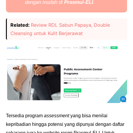
dengan mudah di
Prasmul-ELI
.
Related:
Review RDL Sabun Papaya, Double
Cleansing untuk Kulit Berjerawat
Tersedia program
assessment
yang bisa menilai
kepribadian hingga potensi yang dipunyai dengan
daftar
sekarang juga ke website resmi Prasmul-ELI. Untuk