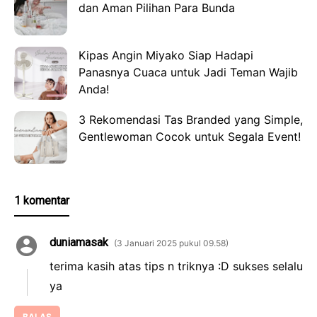
dan Aman Pilihan Para Bunda
Kipas Angin Miyako Siap Hadapi
Panasnya Cuaca untuk Jadi Teman Wajib
Anda!
3 Rekomendasi Tas Branded yang Simple,
Gentlewoman Cocok untuk Segala Event!
1 komentar
duniamasak
3 Januari 2025 pukul 09.58
terima kasih atas tips n triknya :D sukses selalu
ya
BALAS