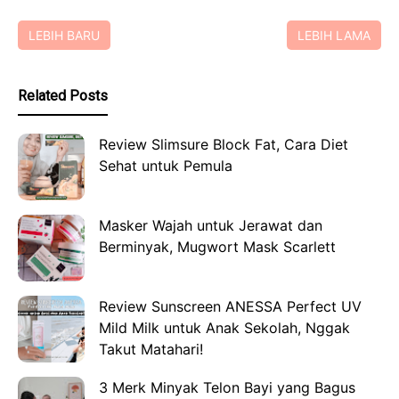
LEBIH BARU
LEBIH LAMA
Related Posts
Review Slimsure Block Fat, Cara Diet
Sehat untuk Pemula
Masker Wajah untuk Jerawat dan
Berminyak, Mugwort Mask Scarlett
Review Sunscreen ANESSA Perfect UV
Mild Milk untuk Anak Sekolah, Nggak
Takut Matahari!
3 Merk Minyak Telon Bayi yang Bagus