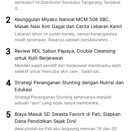
sembako? Ini Distributor Sembako Tangerang Terdekat
d…
Keunggulan Miyako Nanoal MCM 508 SBC,
Masak Nasi Anti Gagal dan Cerita Lebaran Kami!
Lebaran tahun ini sudah berlalu, namun kenangannya
masih tersimpan. Rasanya setelah bersilaturahmi …
Review RDL Sabun Papaya, Double Cleansing
untuk Kulit Berjerawat
Memiliki wajah sensitif dan berjerawat membuatku lebih
selektif untuk mencoba skin care . Salah sat…
Strategi Penanganan Stunting dengan Nutrisi dan
Edukasi
Strategi Penanganan Stunting seharusnya menjadi
sebuah "seni" yang tidak hanya memberika…
Biaya Masuk SD Swasta Favorit di Pati, Siapkan
Dana Pendidikan Sejak Dini!
Awal pindah ke Pati aku langsung mencari TK dan SD