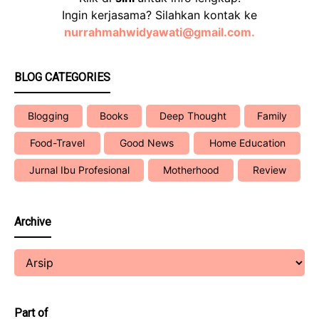
Ingin kerjasama? Silahkan kontak ke
nurrahmahwidyawati@gmail.com.
BLOG CATEGORIES
Blogging
Books
Deep Thought
Family
Food-Travel
Good News
Home Education
Jurnal Ibu Profesional
Motherhood
Review
Archive
Part of