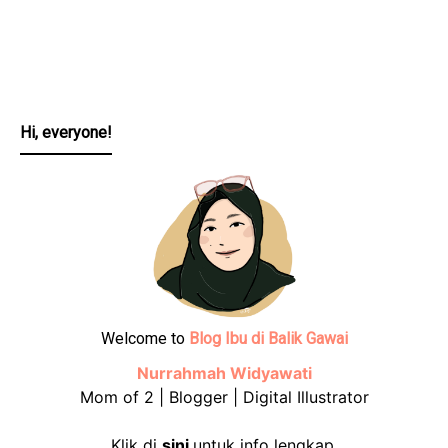
Hi, everyone!
Welcome to
Blog Ibu di Balik Gawai
Nurrahmah Widyawati
Mom of 2 | Blogger | Digital Illustrator
Klik di
sini
untuk info lengkap.