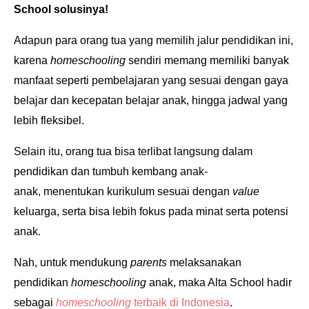
School solusinya!
Adapun para orang tua yang memilih jalur pendidikan ini,
karena
homeschooling
sendiri memang memiliki banyak
manfaat seperti p
embelajaran yang sesuai dengan gaya
belajar dan kecepatan belajar anak, hingga
jadwal yang
lebih fleksibel.
Selain itu, orang tua bisa terlibat langsung dalam
pendidikan dan tumbuh kembang anak-
anak,
menentukan kurikulum sesuai dengan
value
keluarga, serta bisa lebih
fokus pada minat serta potensi
anak.
Nah, untuk mendukung
parents
melaksanakan
pendidikan
homeschooling
anak, maka Alta School hadir
sebagai
h
omeschooling
terbaik di Indonesia
.