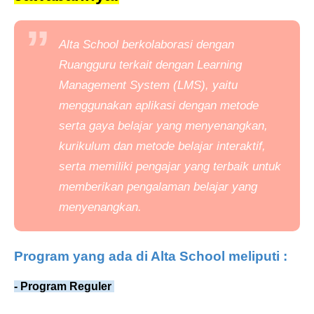
Alta School berkolaborasi dengan
Ruangguru terkait dengan
Learning
Management System
(LMS), yaitu
menggunakan aplikasi dengan metode
serta gaya belajar yang menyenangkan,
kurikulum dan metode belajar interaktif,
serta memiliki pengajar yang terbaik untuk
memberikan pengalaman belajar yang
menyenangkan.
Program yang ada di Alta School meliputi :
- Program Reguler