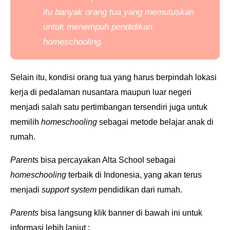
itu banyak orang tua yang memutu
skan
untuk menempuh pendidikan
homeschooling
.
Selain itu, kondisi orang tua yang harus berpindah lokasi
kerja di pedalaman nusantara maupun luar negeri
menjadi salah satu pertimbangan tersendiri juga untuk
memilih
homeschooling
sebagai metode belajar anak di
rumah.
Parents
bisa percayakan Alta School sebagai
homeschooling
terbaik di Indonesia, yang akan terus
menjadi
support system
pendidikan dari rumah.
Parents
bisa langsung klik banner di bawah ini untuk
informasi lebih lanjut :