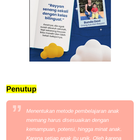
Penutup
Menentukan metode pembelajaran anak
memang harus disesuaikan dengan
kemampuan, potensi, hingga minat anak.
Karena setiap anak itu unik. Oleh karena