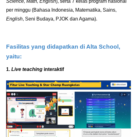
Science, Math, English
), serta 7 kelas program nasional
per minggu (Bahasa Indonesia, Matematika, Sains,
English
, Seni Budaya, PJOK dan Agama).
Fasilitas yang didapatkan di Alta School,
yaitu:
1.
Live teaching
interaktif