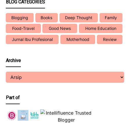
BLOG CATEGORIES
Blogging
Books
Deep Thought
Family
Food-Travel
Good News
Home Education
Jurnal Ibu Profesional
Motherhood
Review
Archive
Part of