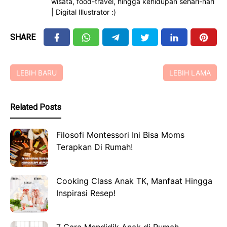
wisata, food-travel, hingga kehidupan sehari-hari
| Digital Illustrator :)
SHARE
LEBIH BARU
LEBIH LAMA
Related Posts
Filosofi Montessori Ini Bisa Moms
Terapkan Di Rumah!
Cooking Class Anak TK, Manfaat Hingga
Inspirasi Resep!