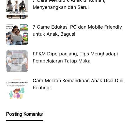
7 Cara Mendidik Anak di Rumah,
Menyenangkan dan Seru!
7 Game Edukasi PC dan Mobile Friendly
untuk Anak, Bagus!
PPKM Diperpanjang, Tips Menghadapi
Pembelajaran Tatap Muka
Cara Melatih Kemandirian Anak Usia Dini.
Penting!
Posting Komentar