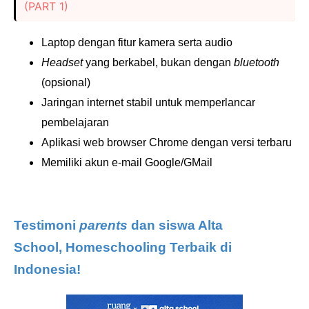
(PART 1)
Laptop dengan fitur kamera serta audio
Headset
yang berkabel, bukan dengan
bluetooth
(opsional)
Jaringan internet stabil untuk memperlancar
pembelajaran
Aplikasi web browser Chrome dengan versi terbaru
Memiliki akun e-mail Google/GMail
Testimoni
p
arents
dan siswa Alta
School, Homeschooling Terbaik di
Indonesia!