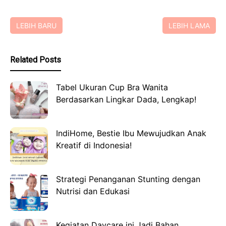
LEBIH BARU
LEBIH LAMA
Related Posts
Tabel Ukuran Cup Bra Wanita
Berdasarkan Lingkar Dada, Lengkap!
IndiHome, Bestie Ibu Mewujudkan Anak
Kreatif di Indonesia!
Strategi Penanganan Stunting dengan
Nutrisi dan Edukasi
Kegiatan Daycare ini Jadi Bahan