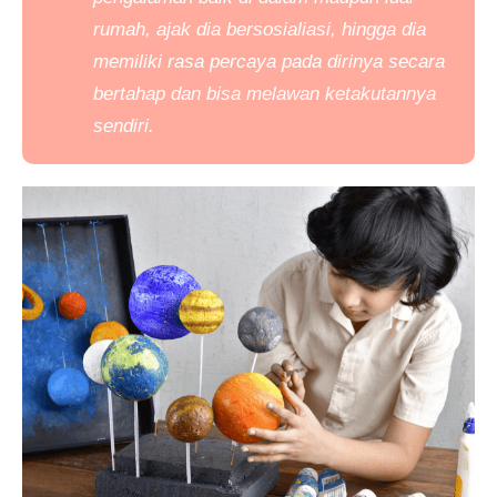
rumah, ajak dia bersosialiasi, hingga dia
memiliki rasa percaya pada dirinya secara
bertahap dan bisa melawan ketakutannya
sendiri.