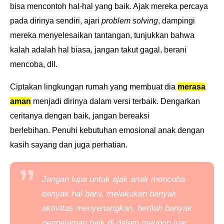
bisa mencontoh hal-hal yang baik. Ajak mereka percaya
pada dirinya sendiri, ajari
problem solving
, dampingi
mereka menyelesaikan tantangan, tunjukkan bahwa
kalah adalah hal biasa, jangan takut gagal, berani
mencoba, dll.
Ciptakan lingkungan rumah yang membuat dia
merasa
aman
menjadi dirinya dalam versi terbaik. Dengarkan
ceritanya dengan baik, jangan bereaksi
berlebihan.
Penuhi kebutuhan emosional anak dengan
kasih sayang dan juga perhatian.
Jangan lupa untuk ajak anak mencoba
banyak hal baru, melakukan banyak
aktivitas menyenangkan, berilah banyak
pengalaman baik di dalam maupun luar