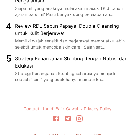
Pengalaman!
Siapa nih yang anaknya mulai akan masuk TK di tahun
ajaran baru ini? Pasti banyak dong persiapan an…
Review RDL Sabun Papaya, Double Cleansing
untuk Kulit Berjerawat
Memiliki wajah sensitif dan berjerawat membuatku lebih
selektif untuk mencoba skin care . Salah sat…
Strategi Penanganan Stunting dengan Nutrisi dan
Edukasi
Strategi Penanganan Stunting seharusnya menjadi
sebuah "seni" yang tidak hanya memberika…
Contact | Ibu di Balik Gawai
Privacy Policy