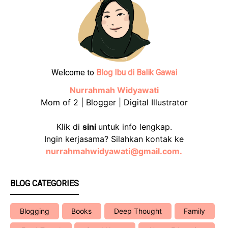
Welcome to
Blog Ibu di Balik Gawai
Nurrahmah Widyawati
Mom of 2 | Blogger | Digital Illustrator
Klik di
sini
untuk info lengkap.
Ingin kerjasama? Silahkan kontak ke
nurrahmahwidyawati@gmail.com.
BLOG CATEGORIES
Blogging
Books
Deep Thought
Family