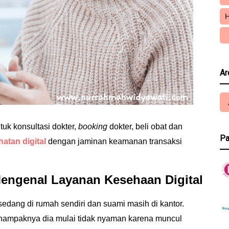
H
Ar
tuk konsultasi dokter,
booking
dokter, beli obat dan
Pa
atan digital
dengan jaminan keamanan transaksi
ngenal Layanan Kesehaan Digital
u sedang di rumah sendiri dan suami masih di kantor.
 nampaknya dia mulai tidak nyaman karena muncul