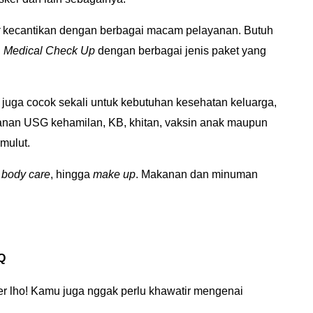
t
kecantikan dengan berbagai macam pelayanan. Butuh
n
Medical Check Up
dengan berbagai jenis paket yang
i juga cocok sekali untuk kebutuhan kesehatan keluarga,
nan USG kehamilan, KB, khitan, vaksin anak maupun
mulut.
, body care
, hingga
make up
.
Makanan dan minuman
Q
ter lho! Kamu juga nggak perlu khawatir mengenai