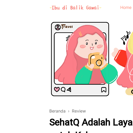
Home
Beranda
›
Review
SehatQ Adalah Laya