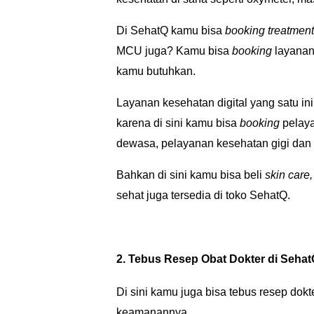
Di SehatQ kamu bisa
booking treatmen
MCU juga? Kamu bisa
booking
layana
kamu butuhkan.
Layanan kesehatan digital yang satu in
karena di sini kamu bisa
booking
pelaya
dewasa, pelayanan kesehatan gigi dan 
Bahkan di sini kamu bisa beli
skin care
sehat juga tersedia di toko SehatQ.
2. Tebus Resep Obat Dokter di Sehat
Di sini kamu juga bisa tebus resep dok
keamanannya.