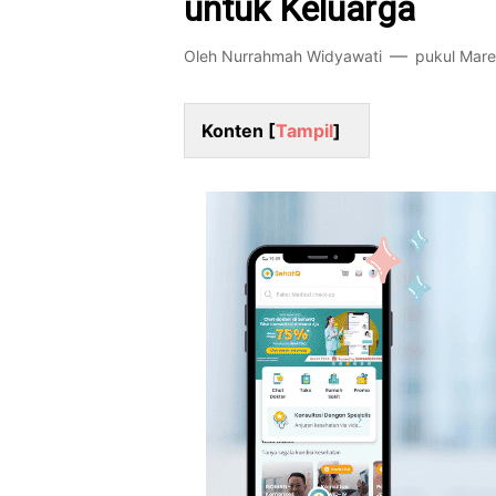
untuk Keluarga
Oleh
Nurrahmah Widyawati
pukul
Mare
Konten [
Tampil
]