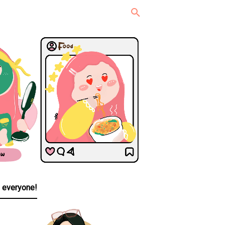
, everyone!