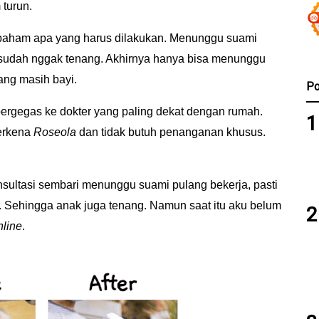
turun.
m paham apa yang harus dilakukan. Menunggu suami
 sudah nggak tenang. Akhirnya hanya bisa menunggu
ng masih bayi.
Po
ergegas ke dokter yang paling dekat dengan rumah.
terkena
Roseola
dan tidak butuh penanganan khusus.
nsultasi sembari menunggu suami pulang bekerja, pasti
g. Sehingga anak juga tenang. Namun saat itu aku belum
nline
.