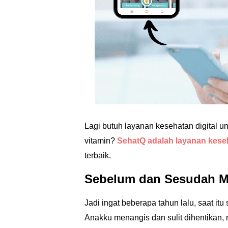
Lagi butuh layanan kesehatan digital un
vitamin?
SehatQ adalah layanan keseh
terbaik.
Sebelum dan Sesudah Me
Jadi ingat beberapa tahun lalu, saat it
Anakku menangis dan sulit dihentikan,