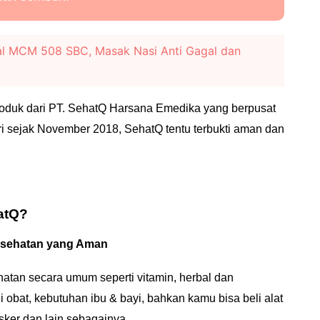
l MCM 508 SBC, Masak Nasi Anti Gagal dan
roduk dari PT. SehatQ Harsana Emedika yang berpusat
diri sejak November 2018, SehatQ tentu terbukti aman dan
hatQ?
Kesehatan yang Aman
hatan secara umum seperti vitamin, herbal dan
i obat, kebutuhan ibu & bayi, bahkan kamu bisa beli alat
sker dan lain sebagainya.