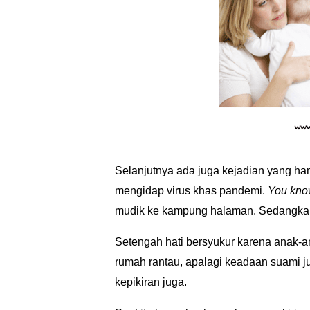
Selanjutnya ada juga kejadian yang hamp
mengidap virus khas pandemi.
You kno
mudik ke kampung halaman. Sedangkan 
Setengah hati bersyukur karena anak-
rumah rantau, apalagi keadaan suami ju
kepikiran juga.