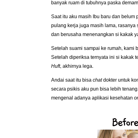
banyak ruam di tubuhnya paska demam 
Saat itu aku masih Ibu baru dan belu
pulang kerja juga masih lama, rasanya
dan berusaha menenangkan si kakak ya
Setelah suami sampai ke rumah, kami b
Setelah diperiksa ternyata ini si kakak 
Huft
, akhirnya lega.
Andai saat itu bisa
chat
dokter untuk ko
secara psikis aku pun bisa lebih tenan
mengenal adanya aplikasi kesehatan
o