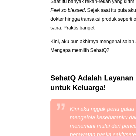
Saat itu banyak rekan-rekan yang kiri
Feel so blessed
. Sejak saat itu pula 
dokter hingga transaksi produk seperti 
sana. Praktis banget!
Kini, aku pun akhirnya mengenal salah s
Mengapa memilih SehatQ?
SehatQ Adalah Layanan 
untuk Keluarga!
Kini aku nggak perlu galau 
mengelola kesehatanku da
menemani mulai dari pence
perawatan paska sakit/set