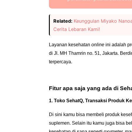
Related:
Keunggulan Miyako Nanoa
Cerita Lebaran Kami!
Layanan kesehatan
online
ini adalah p
di Jl. MH Thamrin no. 51, Jakarta. Ber
terpercaya.
Fitur apa saja yang ada di Se
1. Toko SehatQ, Transaksi Produk 
Di sini kamu bisa membeli produk kese
suplemen. Selain itu kamu juga bisa bel
kesehatan di sana seperti oxymeter, ma