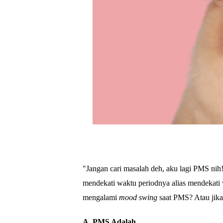
"Jangan cari masalah deh, aku lagi PMS ni
mendekati waktu periodnya alias mendekati 
mengalami
mood swing
saat PMS? Atau jika
A. PMS Adalah...