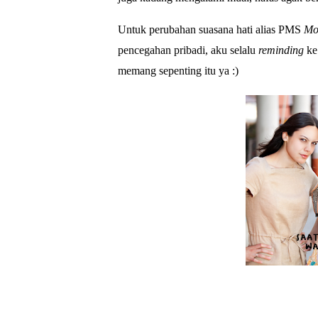
Untuk perubahan suasana hati alias PMS
Mo
pencegahan pribadi, aku selalu
reminding
ke 
memang sepenting itu ya :)