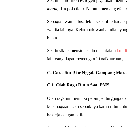
Selain itu hormon estrogen juga akan menin
mood
, dan pola tidur. Namun memang e
fek 
Sebagian wanita bisa lebih sensitif terhada
wanita lainnya. Kelompok wanita inilah ya
bulan.
Selain siklus menstruasi, berada dalam
kondis
lain yang dapat memengaruhi naik turunnya
C. Cara Jitu Biar Nggak Gampang Mar
C.1. Olah Raga Rutin Saat PMS
Olah raga ini memiliki peran penting juga 
kebahagiaan. Jadi sebaiknya kamu rutin unt
bekerja dengan baik.