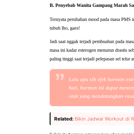
B. Penyebab Wanita Gampang Marah S
Ternyata p
erubahan mood pada masa PMS ini
tubuh lho, gaes!
Jadi saat nggak terjadi pembuahan pada mas
masa ini kadar esterogen menurun drastis s
paling tinggi saat terjadi pelepasan sel telur a
Lalu apa sih efek hormon est
hati, hormon ini dapat memeng
otak yang mendatangkan ras
Related:
Bikin Jadwal Workout di 