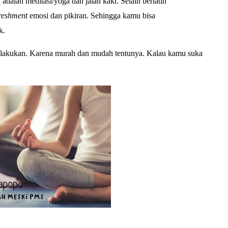
adalah meditasi/yoga dan jalan kaki. Selain berlatih
freshment
emosi dan pikiran. Sehingga kamu bisa
k.
ku lakukan. Karena murah dan mudah tentunya. Kalau kamu suka