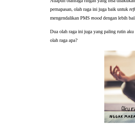
Adapun olahraga ringan yang bisa dilakukan 
pernapasan, olah raga ini juga baik untuk
re
mengendalikan PMS
mood
dengan lebih bai
Dua olah raga ini juga yang paling rutin a
olah raga apa?