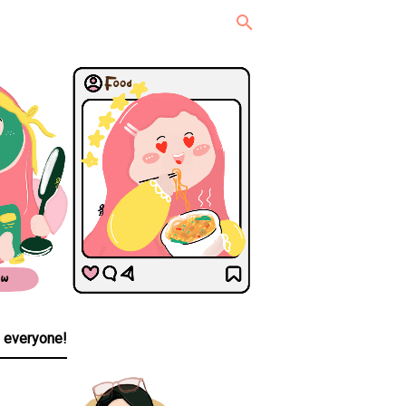
, everyone!