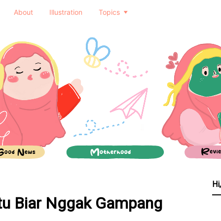
About
Illustration
Topics
Hi
tu Biar Nggak Gampang