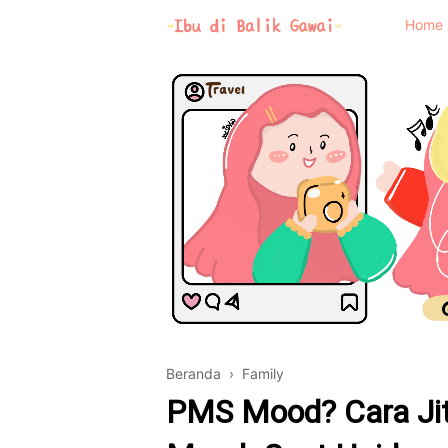
Home
Beranda
›
Family
PMS Mood? Cara Ji