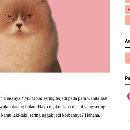
H
Ar
Pa
h!" Biasanya
PMS Mood
sering terjadi pada para wanita saat
waktu datang bulan. Hayo ngaku siapa di sini yang sering
 kamu laki-laki, sering nggak jadi korbannya? Hahaha.