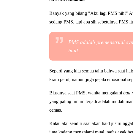
Banyak yang bilang "Aku lagi PMS nih!" At
sedang PMS, tapi apa sih sebetulnya PMS it
PMS adalah
premenstrual sy
haid.
Seperti yang kita semua tahu bahwa saat haid
kram perut, namun juga gejala emosional sep
Biasanya saat PMS, wanita mengalami
bad
yang paling umum terjadi adalah m
udah mar
cemas.
Kalau aku sendiri saat akan haid justru ng
juga kadang mengalami mual, nafas agak ber