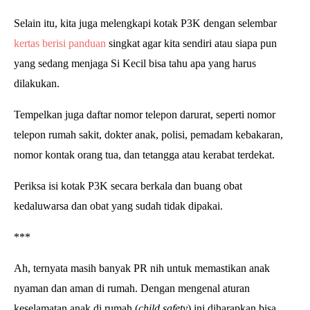
Selain itu, kita juga melengkapi kotak P3K dengan selembar
kertas berisi panduan
singkat agar kita sendiri atau siapa pun
yang sedang menjaga Si Kecil bisa tahu apa yang harus
dilakukan.
Tempelkan juga daftar nomor telepon darurat, seperti nomor
telepon rumah sakit, dokter anak, polisi, pemadam kebakaran,
nomor kontak orang tua, dan tetangga atau kerabat terdekat.
Periksa isi kotak P3K secara berkala dan buang obat
kedaluwarsa dan obat yang sudah tidak dipakai.
***
Ah, ternyata masih banyak PR nih untuk memastikan anak
nyaman dan aman di rumah. Dengan mengenal aturan
keselamatan anak di rumah (
child safety
) ini diharapkan bisa