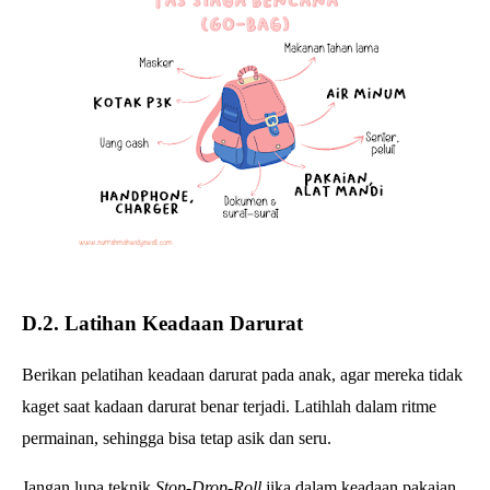
D
.2. Latihan Keadaan Darurat
Berikan pelatihan keadaan darurat pada anak, agar mereka tidak
kaget saat kadaan darurat benar terjadi. Latihlah dalam ritme
permainan, sehingga bisa tetap asik dan seru.
Jangan lupa teknik
Stop-Drop-Roll
jika dalam keadaan pakaian