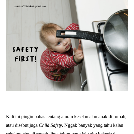
Kali ini pingin bahas tentang aturan keselamatan anak di rumah,
atau disebut juga
Child Safety
. Nggak banyak yang tahu kalau
sebelum
stay
di rumah, lima tahun yang lalu aku bekerja di