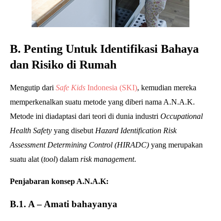
B. Penting Untuk Identifikasi Bahaya
dan Risiko di Rumah
Mengutip dari
Safe Kids
Indonesia (SKI)
, kemudian mereka
memperkenalkan suatu metode yang diberi nama A.N.A.K.
Metode ini diadaptasi dari teori di dunia industri
Occupational
Health Safety
yang disebut
Hazard Identification Risk
Assessment Determining Control (HIRADC)
yang merupakan
suatu alat (
tool
) dalam
risk management
.
Penjabaran konsep A.N.A.K:
B.1. A – Amati bahayanya