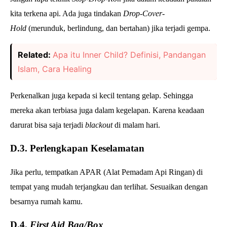
kita terkena api. Ada juga tindakan
Drop-Cover-
Hold
(merunduk, berlindung, dan bertahan)
jika terjadi gempa.
Related:
Apa itu Inner Child? Definisi, Pandangan
Islam, Cara Healing
Perkenalkan juga kepada si kecil tentang gelap. Sehingga
mereka akan terbiasa juga dalam kegelapan. Karena keadaan
darurat bisa saja terjadi
blackout
di malam hari.
D.3. Perlengkapan Keselamatan
Jika perlu, tempatkan APAR (Alat Pemadam Api Ringan) di
tempat yang mudah terjangkau dan terlihat. Sesuaikan dengan
besarnya rumah kamu.
D.4.
First Aid Bag/Box