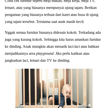
Coba cek furnitur seperti meja makan, meja kerja, meja TV,
lemari, atau yang biasanya mempunyai ujung tajam. Berikan
pengaman yang biasanya terbuat dari karet atau busa di ujung
yang tajam tersebut. Terutama saat anak masih kecil.
Nggak semua furnitur biasanya didesain kokoh. Terkadang ada
juga yang kurang kokoh. Sehingga kita harus amankan furnitur
ke dinding. Anak mungkin akan menarik laci-laci atau bahkan
menjadikannya area
playground
. Jika perlu kaitkan atau
jangkarkan laci, lemari dan TV ke dinding.