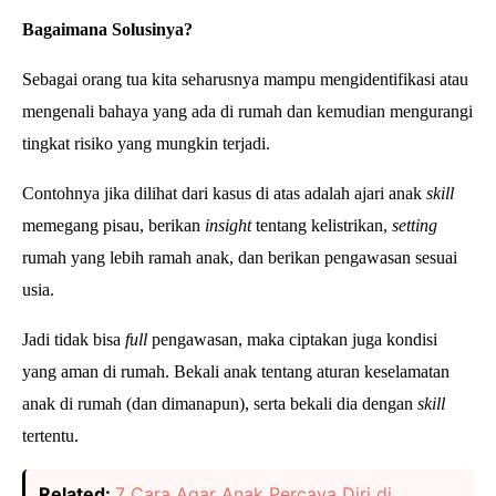
Bagaimana Solusinya?
Sebagai orang tua kita seharusnya mampu mengidentifikasi atau
mengenali bahaya yang ada di rumah dan kemudian mengurangi
tingkat risiko yang mungkin terjadi.
Contohnya jika dilihat dari kasus di atas adalah ajari anak
skill
memegang pisau, berikan
insight
tentang kelistrikan,
setting
rumah yang lebih ramah anak, dan berikan pengawasan sesuai
usia.
Jadi tidak bisa
full
pengawasan, maka ciptakan juga kondisi
yang aman di rumah. Bekali anak tentang aturan keselamatan
anak di rumah (dan dimanapun), serta bekali dia dengan
skill
tertentu.
Related:
7 Cara Agar Anak Percaya Diri di