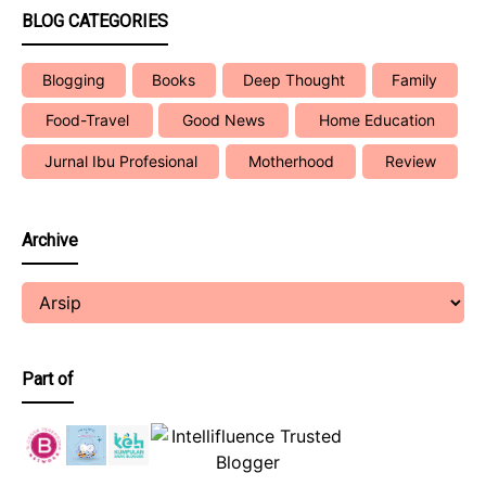
BLOG CATEGORIES
Blogging
Books
Deep Thought
Family
Food-Travel
Good News
Home Education
Jurnal Ibu Profesional
Motherhood
Review
Archive
Part of