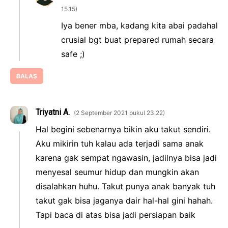
15.15
Iya bener mba, kadang kita abai padahal
crusial bgt buat prepared rumah secara
safe ;)
BALAS
Triyatni A.
2 September 2021 pukul 23.22
Hal begini sebenarnya bikin aku takut sendiri.
Aku mikirin tuh kalau ada terjadi sama anak
karena gak sempat ngawasin, jadilnya bisa jadi
menyesal seumur hidup dan mungkin akan
disalahkan huhu. Takut punya anak banyak tuh
takut gak bisa jaganya dair hal-hal gini hahah.
Tapi baca di atas bisa jadi persiapan baik