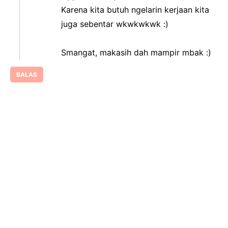
Karena kita butuh ngelarin kerjaan kita
juga sebentar wkwkwkwk :)
Smangat, makasih dah mampir mbak :)
BALAS