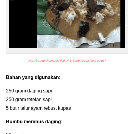
Nasi Gandul Romantis Pak H S Sardi (credit:local guide)
Bahan yang digunakan:
250 gram daging sapi
250 gram tetelan sapi
5 butir telur ayam rebus, kupas
Bumbu merebus daging: