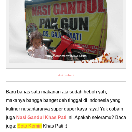
dok. pribadi
Baru bahas satu makanan aja sudah heboh yah,
makanya bangga banget deh tinggal di Indonesia yang
kuliner nusantaranya super duper kaya raya! Yuk cobain
juga
Nasi Gandul Khas Pati
ini. Apakah seleramu? Baca
juga:
Soto Kemiri
Khas Pati :)