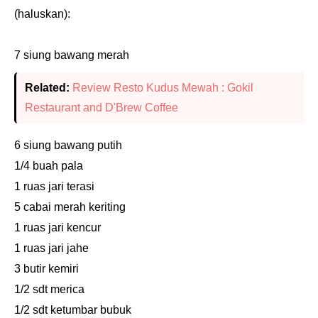
(haluskan):
7 siung bawang merah
Related:
Review Resto Kudus Mewah : Gokil
Restaurant and D'Brew Coffee
6 siung bawang putih
1/4 buah pala
1 ruas jari terasi
5 cabai merah keriting
1 ruas jari kencur
1 ruas jari jahe
3 butir kemiri
1/2 sdt merica
1/2 sdt ketumbar bubuk