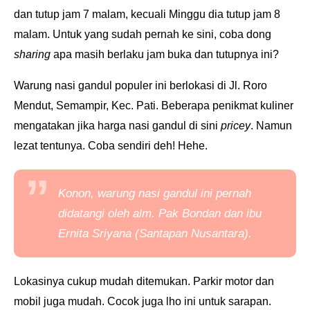
dan tutup jam 7 malam, kecuali Minggu dia tutup jam 8
malam. Untuk yang sudah pernah ke sini, coba dong
sharing
apa masih berlaku jam buka dan tutupnya ini?
Warung nasi gandul populer ini berlokasi di Jl. Roro
Mendut, Semampir, Kec. Pati. Beberapa penikmat kuliner
mengatakan jika harga nasi gandul di sini
pricey
. Namun
lezat tentunya. Coba sendiri deh! Hehe.
Konon, warung nasi gandul ini pernah
didatangi oleh alm. Pak Bondan dan ibu
Ernita Sriyana (Santapan Nusantara).
Lokasinya cukup mudah ditemukan. Parkir motor dan
mobil juga mudah. Cocok juga lho ini untuk sarapan.