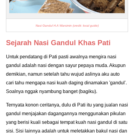
Nasi Gandul H.A Warsimin (credit: local guide)
Sejarah Nasi Gandul Khas Pati
Untuk pendatang di Pati pasti awalnya mengira nasi
gandul adalah nasi dengan sayur pepaya muda. Akupun
demikian, namun setelah tahu wujud aslinya aku auto
cari tahu mengapa nasi kuah daging dinamakan 'gandul'.
Soalnya nggak nyambung banget (bagiku).
Ternyata konon ceritanya, dulu di Pati itu yang jualan nasi
gandul menjajakan dagangannya menggunakan pikulan
yang berisi kuali sebagai tempat kuah nasi gandul di satu
sisi. Sisi lainnya adalah untuk meletakkan bakul nasi dan