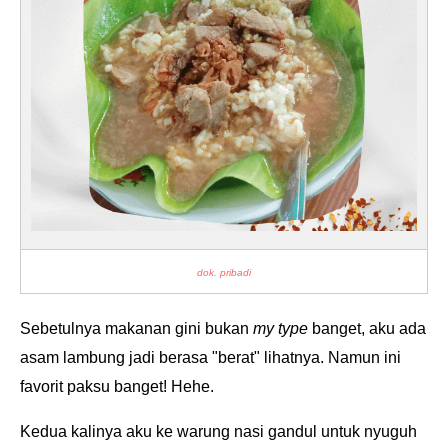
dok. pribadi
Sebetulnya makanan gini bukan
my type
banget, aku ada
asam lambung jadi berasa "berat" lihatnya. Namun ini
favorit paksu banget! Hehe.
Kedua kalinya aku ke warung nasi gandul untuk nyuguh