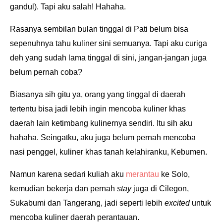
gandul). Tapi aku salah! Hahaha.
Rasanya sembilan bulan tinggal di Pati belum bisa
sepenuhnya tahu kuliner sini semuanya. Tapi aku curiga
deh yang sudah lama tinggal di sini, jangan-jangan juga
belum pernah coba?
Biasanya sih gitu ya, orang yang tinggal di daerah
tertentu bisa jadi lebih ingin mencoba kuliner khas
daerah lain ketimbang kulinernya sendiri. Itu sih aku
hahaha. Seingatku, aku juga belum pernah mencoba
nasi penggel, kuliner khas tanah kelahiranku, Kebumen.
Namun karena sedari kuliah aku
merantau
ke Solo,
kemudian bekerja dan pernah
stay
juga di Cilegon,
Sukabumi dan Tangerang, jadi seperti lebih
excited
untuk
mencoba kuliner daerah perantauan.