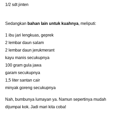
1/2 sdt jinten
Sedangkan
bahan lain untuk kuahnya
, meliputi:
1 ibu jari lengkuas, geprek
2 lembar daun salam
2 lembar daun jerukmerant
kayu manis secukupnya
100 gram gula jawa
garam secukupnya
1,5 liter santan cair
minyak goreng secukupnya
Nah, bumbunya lumayan ya. Namun sepertinya mudah
dijumpai kok. Jadi mari kita coba!