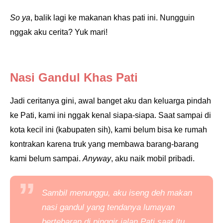
So ya
, balik lagi ke makanan khas pati ini. Nungguin
nggak aku cerita? Yuk mari!
Nasi Gandul Khas Pati
Jadi ceritanya gini, awal banget aku dan keluarga pindah
ke Pati, kami ini nggak kenal siapa-siapa. Saat sampai di
kota kecil ini (kabupaten sih), kami belum bisa ke rumah
kontrakan karena truk yang membawa barang-barang
kami belum sampai.
Anyway
, aku naik mobil pribadi.
Sambil menunggu, aku iseng deh makan
nasi gandul yang tendanya lumayan
bertebaran di pinggir jalan Pati saat itu.