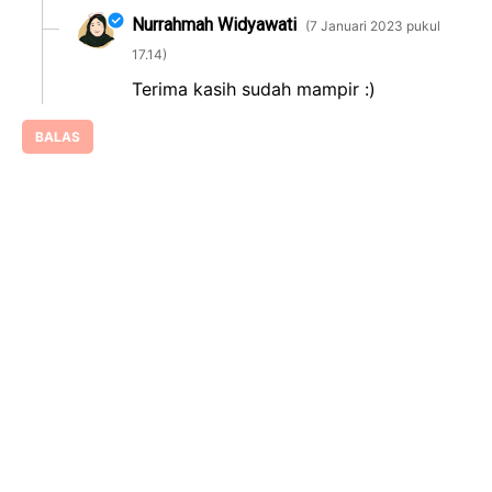
Nurrahmah Widyawati
7 Januari 2023 pukul
17.14
Terima kasih sudah mampir :)
BALAS