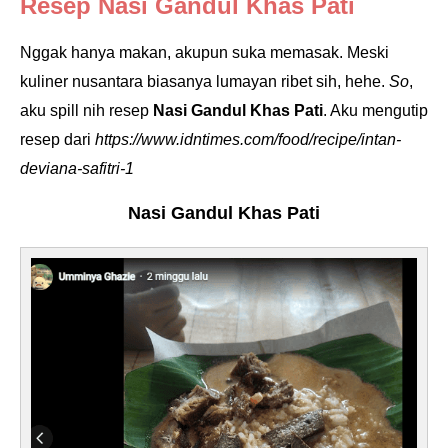
Resep Nasi Gandul Khas Pati
Nggak hanya makan, akupun suka memasak. Meski
kuliner nusantara biasanya lumayan ribet sih, hehe.
So
,
aku spill nih resep
Nasi Gandul Khas Pati
. Aku mengutip
resep dari
https://www.idntimes.com/food/recipe/intan-
deviana-safitri-1
Nasi Gandul Khas Pati