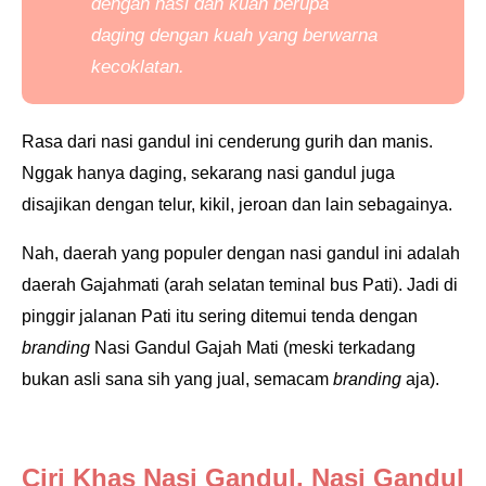
dengan nasi dan kuah
berupa
daging
dengan kuah yang berwarna
kecoklatan.
Rasa dari nasi gandul ini cenderung gurih dan manis.
Nggak hanya daging, sekarang nasi gandul juga
disajikan dengan telur, kikil, jeroan dan lain sebagainya.
Nah, daerah yang populer dengan nasi gandul ini adalah
daerah Gajahmati
(arah selatan teminal bus Pati). Jadi di
pinggir jalanan Pati itu sering ditemui tenda dengan
branding
Nasi Gandul Gajah Mati (meski terkadang
bukan asli sana sih yang jual, semacam
branding
aja).
Ciri Khas Nasi Gandul, Nasi Gandul