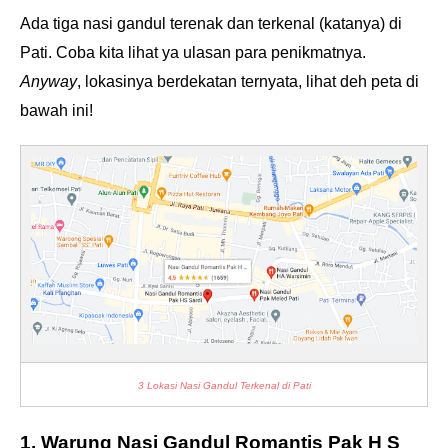
Ada tiga nasi gandul terenak dan terkenal (katanya) di
Pati. Coba kita lihat ya ulasan para penikmatnya.
Anyway
, lokasinya berdekatan ternyata, lihat deh peta di
bawah ini!
3 Lokasi Nasi Gandul Terkenal di Pati
1. Warung Nasi Gandul Romantis Pak H S