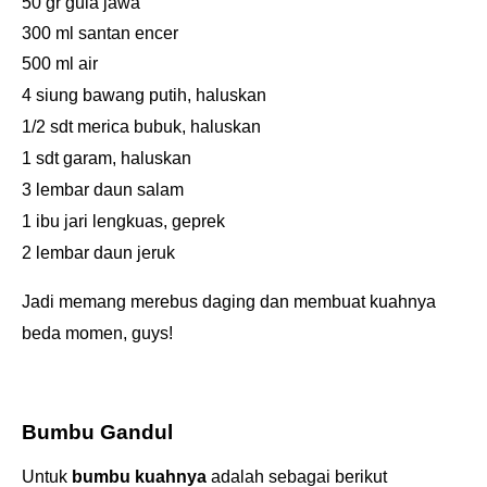
50 gr gula jawa
300 ml santan encer
500 ml air
4 siung bawang putih, haluskan
1/2 sdt merica bubuk, haluskan
1 sdt garam, haluskan
3 lembar daun salam
1 ibu jari lengkuas, geprek
2 lembar daun jeruk
Jadi memang merebus daging dan membuat kuahnya
beda momen, guys!
Bumbu Gandul
Untuk
bumbu kuahnya
adalah sebagai berikut