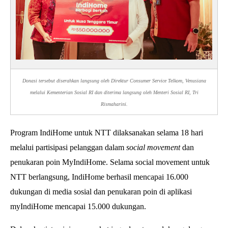
Donasi tersebut diserahkan langsung oleh Direktur Consumer Service Telkom, Venusiana
melalui Kementerian Sosial RI dan diterima langsung oleh Menteri Sosial RI, Tri
Rismaharini.
Program IndiHome untuk NTT dilaksanakan selama 18 hari
melalui partisipasi pelanggan dalam
social movement
dan
penukaran poin MyIndiHome. Selama social movement untuk
NTT berlangsung, IndiHome berhasil mencapai 16.000
dukungan di media sosial dan penukaran poin di aplikasi
myIndiHome mencapai 15.000 dukungan.