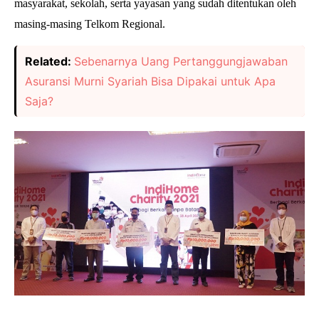
masyarakat, sekolah, serta yayasan yang sudah ditentukan oleh
masing-masing Telkom Regional.
Related:
Sebenarnya Uang Pertanggungjawaban
Asuransi Murni Syariah Bisa Dipakai untuk Apa
Saja?