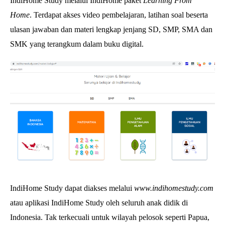
IndiHome Study
melalui IndiHome paket
Learning From
Home
.
Terdapat akses video pembelajaran, latihan soal beserta
ulasan jawaban dan materi lengkap jenjang SD, SMP, SMA dan
SMK yang terangkum dalam buku digital.
IndiHome Study dapat diakses melalui
www.indihomestudy.com
atau aplikasi IndiHome Study oleh seluruh anak didik di
Indonesia. Tak terkecuali untuk
wilayah pelosok seperti Papua,