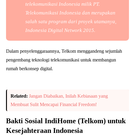
telekomunikasi Indonesia milik PT.
Telekomunikasi Indonesia dan merupakan
salah satu program dari proyek utamanya,
Indonesia Digital Network 2015.
Dalam penyelenggaraannya, Telkom menggandeng sejumlah
pengembang teknologi telekomunikasi untuk membangun
rumah berkonsep digital.
Related:
Jangan Diabaikan, Inilah Kebiasaan yang
Membuat Sulit Mencapai Financial Freedom!
Bakti Sosial IndiHome (Telkom) untuk
Kesejahteraan Indonesia