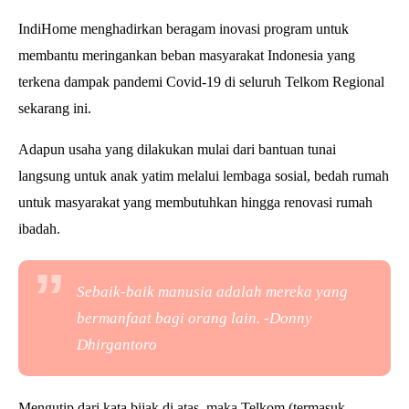
IndiHome menghadirkan beragam inovasi program untuk
membantu meringankan beban masyarakat Indonesia yang
terkena dampak pandemi Covid-19 di seluruh Telkom Regional
sekarang ini.
Adapun usaha yang dilakukan mulai dari bantuan tunai
langsung untuk anak yatim melalui lembaga sosial, bedah rumah
untuk masyarakat yang membutuhkan hingga renovasi rumah
ibadah.
Sebaik-baik manusia adalah mereka yang
bermanfaat bagi orang lain. -
Donny
Dhirgantoro
Mengutip dari kata bijak di atas, maka Telkom (termasuk