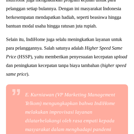
pelanggan setiap bulannya. Dengan ini masyarakat Indonesia
berkesempatan mendapatkan hadiah, seperti beasiswa hingga
bantuan modal usaha hingga ratusan juta rupiah.
Selain itu, IndiHome juga selalu meningkatkan layanan untuk
para pelanggannya. Salah satunya adalah
Higher Speed Same
Price
(HSSP), yaitu memberikan penyesuaian kecepatan
upload
dan peningkatan kecepatan tanpa biaya tambahan (
higher speed
same price
).
E. Kurniawan (
VP Marketing Management
Telkom)
mengungkapkan bahwa IndiHome
melakukan improvisasi layanan
dilatarbelakangi oleh rasa empati kepada
masyarakat dalam menghadapi pandemi