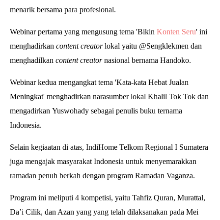
menarik bersama para profesional.
Webinar pertama yang mengusung tema 'Bikin
Konten Seru
' ini
menghadirkan
content creator
lokal yaitu @Sengklekmen dan
menghadilkan
content creator
nasional bernama Handoko.
Webinar kedua mengangkat tema 'Kata-kata Hebat Jualan
Meningkat' menghadirkan narasumber lokal Khalil Tok Tok dan
mengadirkan
Yuswohady
sebagai penulis buku ternama
Indonesia.
Selain kegiaatan di atas, IndiHome Telkom Regional I Sumatera
juga mengajak masyarakat Indonesia untuk menyemarakkan
ramadan penuh berkah dengan program Ramadan Vaganza.
Program ini meliputi 4 kompetisi, yaitu Tahfiz Quran, Murattal,
Da’i Cilik, dan Azan yang yang telah dilaksanakan pada Mei