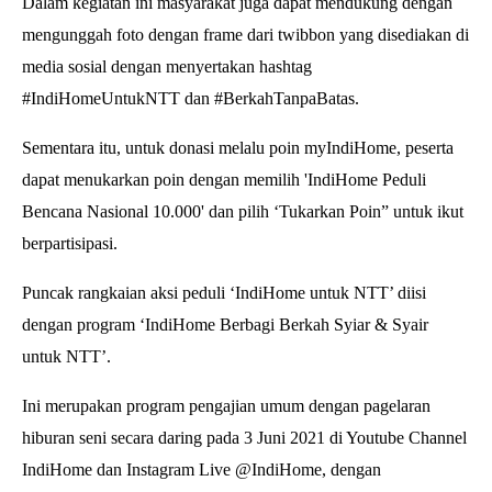
Dalam kegiatan ini masyarakat juga dapat mendukung dengan
mengunggah foto dengan frame dari twibbon yang disediakan di
media sosial dengan menyertakan hashtag
#IndiHomeUntukNTT dan #BerkahTanpaBatas.
Sementara itu, untuk donasi melalu poin myIndiHome, peserta
dapat menukarkan poin dengan memilih 'IndiHome Peduli
Bencana Nasional 10.000' dan pilih ‘Tukarkan Poin” untuk ikut
berpartisipasi.
Puncak rangkaian aksi peduli ‘IndiHome untuk NTT’ diisi
dengan program ‘IndiHome Berbagi Berkah Syiar & Syair
untuk NTT’.
Ini merupakan program pengajian umum dengan pagelaran
hiburan seni secara daring pada 3 Juni 2021 di Youtube Channel
IndiHome dan Instagram Live @IndiHome, dengan