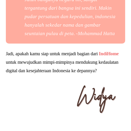
tergantung dari bangsa ini sendiri. Makin
pudar persatuan dan kepedulian, indonesia
hanyalah sekedar nama dan gambar
seuntaian pulau di peta. -
Mohammad Hatta
Jadi, apakah kamu siap untuk menjadi bagian dari
IndiHome
untuk mewujudkan mimpi-mimpinya mendukung kedaulatan
digital dan kesejahteraan Indonesia ke depannya?