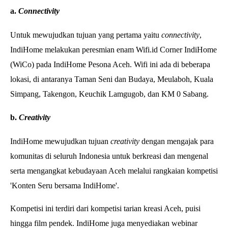
a.
Connectivity
Untuk mewujudkan tujuan yang pertama yaitu
connectivity
,
IndiHome melakukan peresmian enam Wifi.id
Corner IndiHome
(WiCo)
pada IndiHome Pesona Aceh. Wifi ini ada di beberapa
lokasi, di antaranya Taman Seni dan Budaya, Meulaboh, Kuala
Simpang, Takengon, Keuchik Lamgugob, dan KM 0 Sabang.
b.
C
reativity
IndiHome mewujudkan tujuan
creativity
dengan mengajak para
komunitas di seluruh Indonesia untuk berkreasi dan mengenal
serta mengangkat kebudayaan Aceh melalui rangkaian kompetisi
'Konten Seru bersama IndiHome'.
Kompetisi ini terdiri dari kompetisi tarian kreasi Aceh, puisi
hingga film pendek. IndiHome juga menyediakan webinar