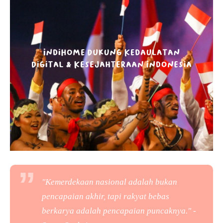
"Kemerdekaan nasional adalah bukan
pencapaian akhir, tapi rakyat bebas
berkarya adalah pencapaian puncaknya." -