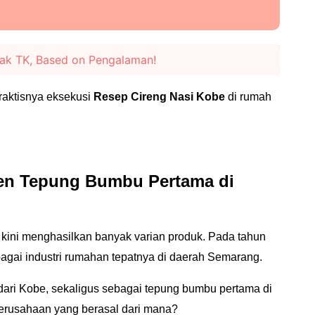
ak TK, Based on Pengalaman!
raktisnya eksekusi
Resep Cireng Nasi Kobe
di rumah
en Tepung Bumbu Pertama di
kini menghasilkan banyak varian produk. Pada tahun
gai industri rumahan tepatnya di daerah Semarang.
ari Kobe, sekaligus sebagai tepung bumbu pertama di
perusahaan yang berasal dari mana?