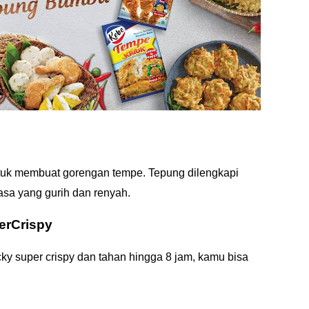
tuk membuat gorengan tempe. Tepung dilengkapi
asa yang gurih dan renyah.
erCrispy
y super crispy dan tahan hingga 8 jam, kamu bisa