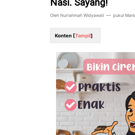
Nasi. Sayang!
Oleh
Nurrahmah Widyawati
pukul
Mare
Konten [
Tampil
]