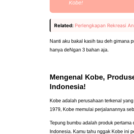
Kobe!
Related:
Perlengkapan Rekreasi An
Nanti aku bakal kasih tau deh gimana p
hanya deNgan 3 bahan aja.
Mengenal Kobe, Produs
Indonesia!
Kobe adalah perusahaan terkenal yang 
1979, Kobe memulai perjalanannya seba
Tepung bumbu adalah produk pertama d
Indonesia. Kamu tahu nggak Kobe ini 