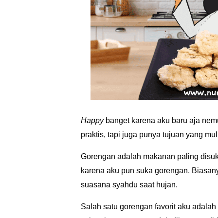
Happy
banget karena aku baru aja ne
praktis, tapi juga punya tujuan yang mu
Gorengan adalah makanan paling disuka
karena aku pun suka gorengan. Biasan
suasana syahdu saat hujan.
Salah satu gorengan favorit aku adalah