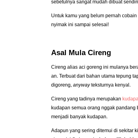
sebetulnya sangat mudah dibuat sendiri
Untuk kamu yang belum pernah cobain ci
nyimak ini sampai selesai!
Asal Mula Cireng
Cireng alias aci goreng ini mulanya ber
an. Terbuat dari bahan utama tepung ta
digoreng,
anyway
teksturnya kenyal.
Cireng yang tadinya merupakan
kudap
kudapan semua orang nggak pandang bu
menjadi banyak kudapan.
Adapun yang sering ditemui di sekitar ki