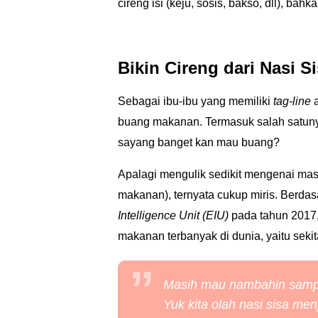
cireng isi (keju, sosis, bakso, dll), b
Bikin Cireng dari Nasi Si
Sebagai ibu-ibu yang memiliki
tag-line
a
buang makanan. Termasuk salah satunya
sayang banget kan mau buang?
Apalagi mengulik sedikit mengenai ma
makanan), ternyata cukup miris. Berdas
Intelligence Unit (EIU)
pada tahun 2017
makanan terbanyak di dunia, yaitu sekita
Masih mau nambahin samp
Yuk kita olah nasi sisa men