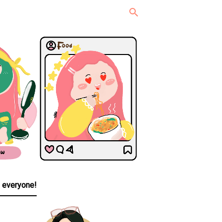
, everyone!