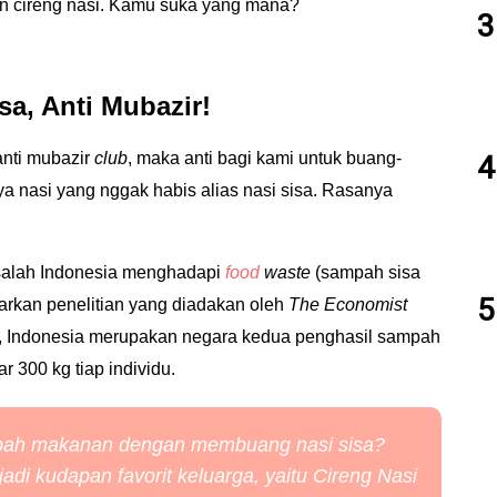
ahkan cireng nasi. Kamu suka yang mana?
sa, Anti Mubazir!
nti mubazir
club
, maka anti bagi kami untuk buang-
 nasi yang nggak habis alias nasi sisa. Rasanya
salah Indonesia menghadapi
food
waste
(sampah sisa
arkan penelitian yang diadakan oleh
The Economist
, Indonesia merupakan negara kedua penghasil sampah
r 300 kg tiap individu.
ah makanan dengan membuang nasi sisa?
jadi kudapan favorit keluarga, yaitu Cireng Nasi