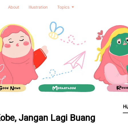
About
Illustration
Topics
Hi
Kobe, Jangan Lagi Buang