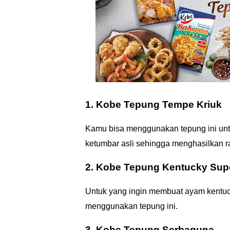
1. Kobe Tepung Tempe Kriuk
Kamu bisa menggunakan tepung ini un
ketumbar asli sehingga menghasilkan r
2. Kobe Tepung Kentucky
Sup
Untuk yang ingin membuat ayam kentuck
menggunakan tepung ini.
3. Kobe Tepung Serbaguna