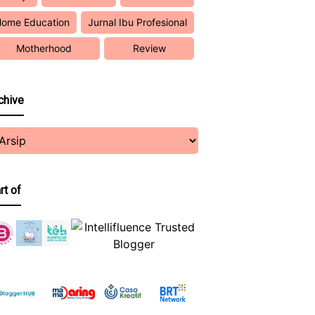
ome Education
Jurnal Ibu Profesional
Motherhood
Review
chive
rt of